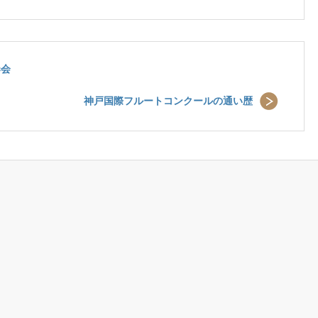
奏会
神戸国際フルートコンクールの通い歴