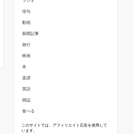
ラジオ
俳句
動画
新聞記事
旅行
映画
本
楽譜
英語
雑誌
食べる
このサイトでは、アフィリエイト広告を使用して
います。