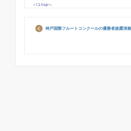
パユtopへ
神戸国際フルートコンクールの優勝者披露演