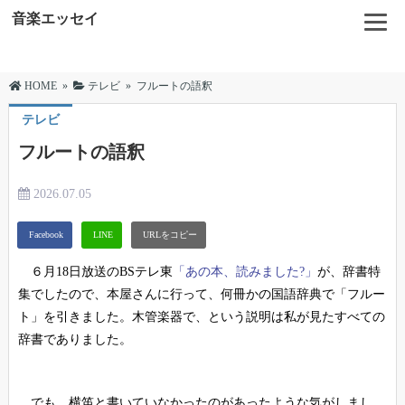
音楽エッセイ
HOME
»
テレビ
»
フルートの語釈
テレビ
フルートの語釈
2026.07.05
６月18日放送のBSテレ東
「あの本、読みました?」
が、辞書特
集でしたので、本屋さんに行って、何冊かの国語辞典で「フルー
ト」を引きました。木管楽器で、という説明は私が見たすべての
辞書でありました。
でも、横笛と書いていなかったのがあったような気がしまし