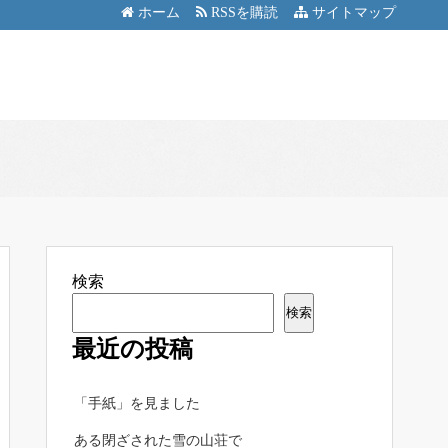
ホーム
RSSを購読
サイトマップ
検索
検索
最近の投稿
「手紙」を見ました
ある閉ざされた雪の山荘で