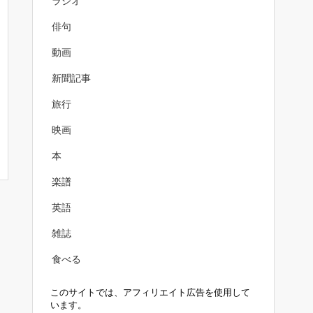
ラジオ
俳句
動画
新聞記事
旅行
映画
本
楽譜
英語
雑誌
食べる
このサイトでは、アフィリエイト広告を使用して
います。