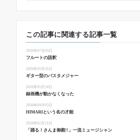
この記事に関連する記事一覧
2026年07月05日
フルートの語釈
2026年05月31日
ギター型のパスタメジャー
2026年05月24日
録画機が動かなくなった
2026年04月05日
HIMARIという名の才能
2026年02月21日
「踊る！さんま御殿!!」一流ミュージシャン