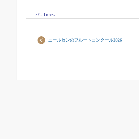
パユtopへ
ニールセンのフルートコンクール2026