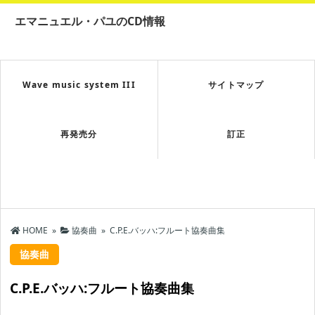
エマニュエル・パユのCD情報
Wave music system III
サイトマップ
再発売分
訂正
HOME
»
協奏曲
»
C.P.E.バッハ:フルート協奏曲集
協奏曲
C.P.E.バッハ:フルート協奏曲集