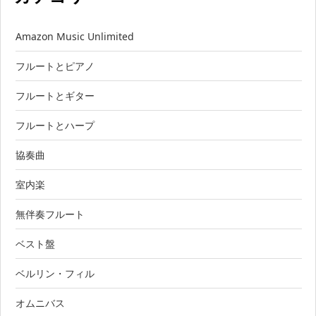
Amazon Music Unlimited
フルートとピアノ
フルートとギター
フルートとハープ
協奏曲
室内楽
無伴奏フルート
ベスト盤
ベルリン・フィル
オムニバス