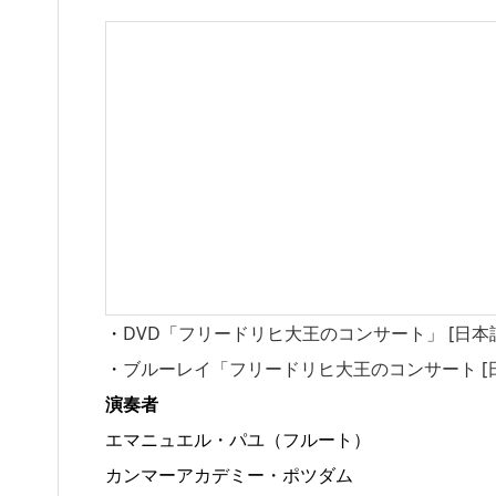
・
DVD「フリードリヒ大王のコンサート」 [日本
・
ブルーレイ「フリードリヒ大王のコンサート [
演奏者
エマニュエル・パユ（フルート）
カンマーアカデミー・ポツダム