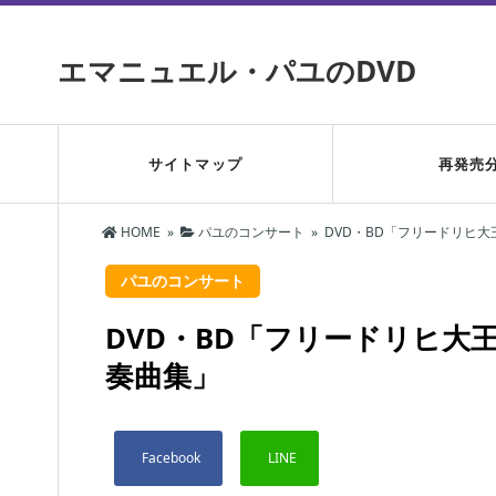
エマニュエル・パユのDVD
サイトマップ
再発売
HOME
»
パユのコンサート
»
DVD・BD「フリードリヒ
パユのコンサート
DVD・BD「フリードリヒ大
奏曲集」