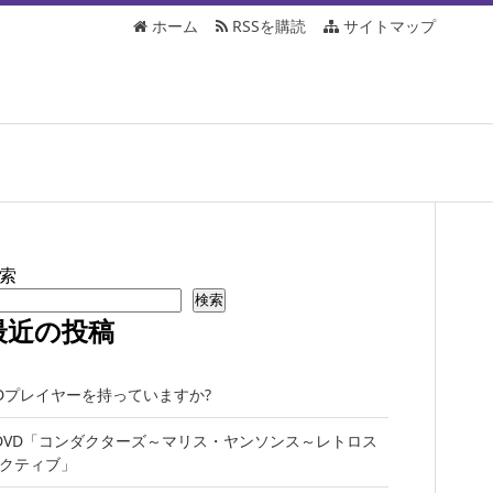
ホーム
RSSを購読
サイトマップ
索
検索
最近の投稿
Dプレイヤーを持っていますか?
DVD「コンダクターズ～マリス・ヤンソンス～レトロス
クティブ」