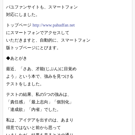
パユファンサイトも、スマートフォン
対応にしました。
トップページ
http://www.pahudfan.net
にスマートフォンでアクセスして
いただきますと、自動的に、スマートフォン
版トップページにとびます。
◆あとがき
最近、「さあ、才能(じぶん)に目覚め
よう」という本で、強みを見つける
テストをしました。
テストの結果、私の5つの強みは、
「責任感」「最上志向」「個別化」
「達成欲」「内省」でした。
私は、アイデアを出すのは、あまり
得意ではないと前から思って