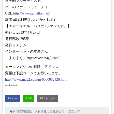
世界的フルーティスト、
パユのファンコミュニティ
URL:
http://www.pahudfan.net/
著者:嶋岡利恵(しまおかとしえ)
【エマニュエル・パユの1ファンです。】
発行日:2013年4月27日
発行部数:295部
発行システム:
インターネットの本屋さん
「まぐまぐ」http://www.mag2.com/
メールマガジンの解除、アドレス
変更は下記ページでお願いします。
http://www.mag2.com/m/0000082426.html
*******
NHK交響楽団
さあ才能に目覚めよう
2013年