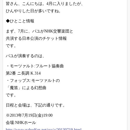
皆さん、こんにちは。4月に入りましたが、
ひんやりした日が多いですね。
◆ひとこと情報
まず、7月に、パユがNHK交響楽団と
共演する日本公演のチケット情報
です。
パユが演奏するのは、
・モーツァルト:フルート協奏曲
第2番 ニ長調 K.314
・フォッブス:モーツァルトの
「魔笛」による幻想曲
です。
日程と会場は、下記の通りです。
※2013年7月19日(金)19:00
会場:NHKホール
http://www.pahudfan.net/csc/a/20130719.html