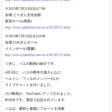
※2013年7月21日(日)17:00
会場:とりぎん文化会館
梨花ホール(鳥取)
http://www.pahudfan.net/csc/a/20130721.html
※2013年7月23日(火)19:00
会場:ひめぎんホール
メインホール(愛媛)
http://www.pahudfan.net/csc/a/20130723.html
つぎに、パユの動画の紹介です。
4月1日に、パユや樫本大進さんなど、
ベルリン・フィルのメンバー4人が
ライブチャットを行いました。
その動画が、YouTubeにアップされました。
約36分です。英語でお話されています。
パユは、最初と最後にフルートを演奏