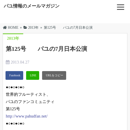
パユ情報のメールマガジン
HOME
»
2013年
»
第125号 パユの7月日本公演
2013年
第125号 パユの7月日本公演
2013.04.27
●○●○●○●○
世界的フルーティスト、
パユのファンコミュニティ
第125号
http://www.pahudfan.net/
●○●○●○●○