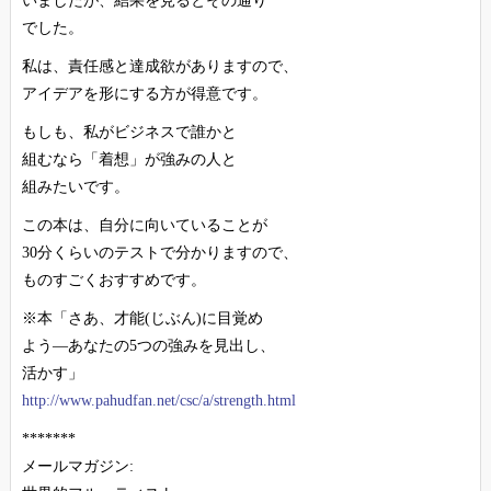
いましたが、結果を見るとその通り
でした。
私は、責任感と達成欲がありますので、
アイデアを形にする方が得意です。
もしも、私がビジネスで誰かと
組むなら「着想」が強みの人と
組みたいです。
この本は、自分に向いていることが
30分くらいのテストで分かりますので、
ものすごくおすすめです。
※本「さあ、才能(じぶん)に目覚め
よう―あなたの5つの強みを見出し、
活かす」
http://www.pahudfan.net/csc/a/strength.html
*******
メールマガジン: