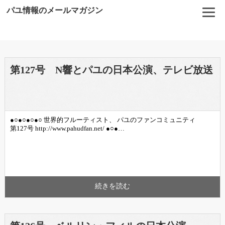
パユ情報のメールマガジン
第127号 N響とパユの日本公演、テレビ放送
●○●○●○●○ 世界的フルーティスト、 パユのファンコミュニティ
第127号 http://www.pahudfan.net/ ●○●…
続きを読む