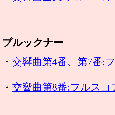
ブルックナー
・
交響曲第4番、第7番:
・
交響曲第8番:フルスコ