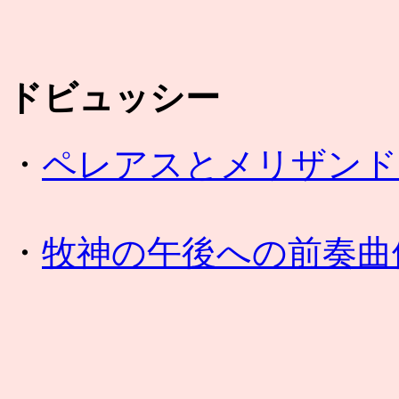
ドビュッシー
・
ペレアスとメリザンド
・
牧神の午後への前奏曲他(Dove