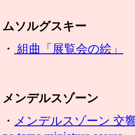
ムソルグスキー
・
組曲「展覧会の絵」
メンデルスゾーン
・
メンデルスゾーン 交響曲