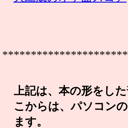
**********************
上記は、本の形をした
こからは、パソコンの
ます。