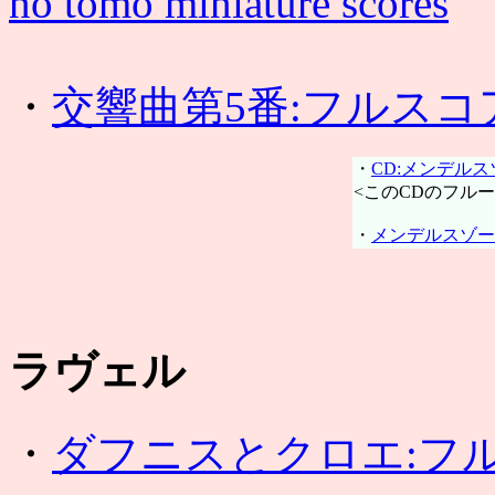
no tomo miniature scores
・
交響曲第5番:フルスコ
・
CD:メンデルス
<このCDのフル
・
メンデルスゾー
ラヴェル
・
ダフニスとクロエ:フ