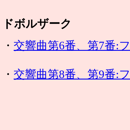
ドボルザーク
・
交響曲第6番、第7番:
・
交響曲第8番、第9番: