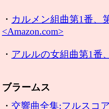
・
カルメン組曲第1番、第
<Amazon.com>
・
アルルの女組曲第1番、
ブラームス
・
交響曲全集:フルスコ