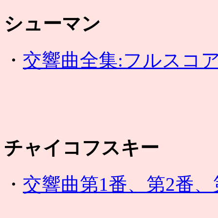
シューマン
・
交響曲全集:フルスコ
チャイコフスキー
・
交響曲第1番、第2番、