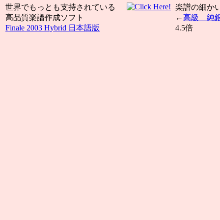
世界でもっとも支持されている
楽譜の細か
高品質楽譜作成ソフト
---
←
高級 純
Finale 2003 Hybrid 日本語版
4.5倍