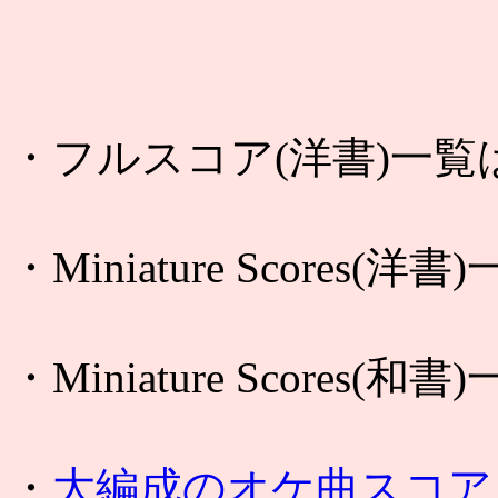
・フルスコア(洋書)一覧
・Miniature Scores(洋
・Miniature Scores(和
・
大編成のオケ曲スコア