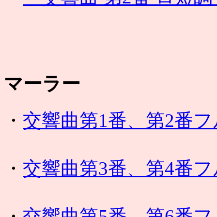
マーラー
・
交響曲第1番、第2番
・
交響曲第3番、第4番
・
交響曲第5番、第6番