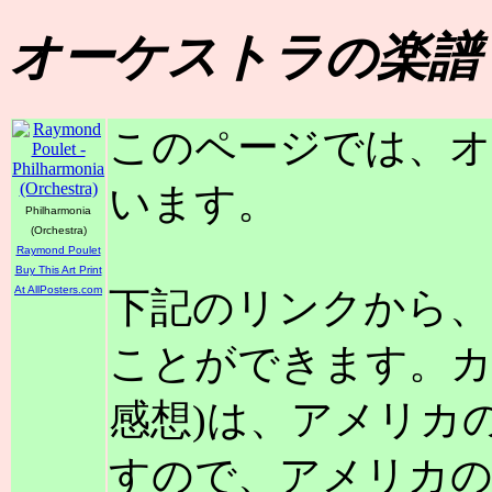
オーケストラの楽譜
このページでは、オ
います。
Philharmonia
(Orchestra)
Raymond Poulet
Buy This Art Print
At AllPosters.com
下記のリンクから、
ことができます。カ
感想)は、アメリカ
すので、アメリカ