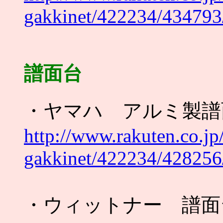
gakkinet/422234/434793
譜面台
・ヤマハ アルミ製譜
http://www.rakuten.co.jp
gakkinet/422234/428256
・ウィットナー 譜面