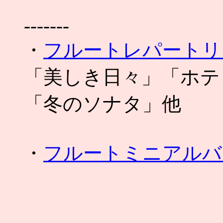
-------
・
フルートレパートリー
「美しき日々」「ホテ
「冬のソナタ」他
・
フルートミニアルバ