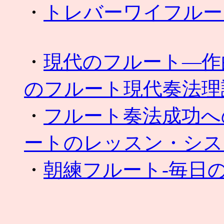
・
トレバーワイフルー
・
現代のフルート―作
のフルート現代奏法理
・
フルート奏法成功へ
ートのレッスン・シス
・
朝練フルート-毎日の