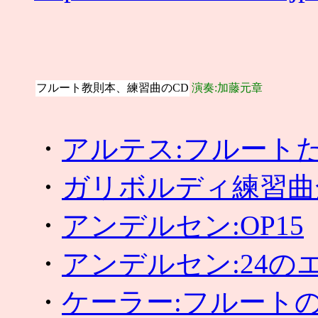
フルート教則本、練習曲のCD
演奏:加藤元章
・
アルテス:フルート
・
ガリボルディ練習曲
・
アンデルセン:OP15
・
アンデルセン:24の
・
ケーラー:フルートの