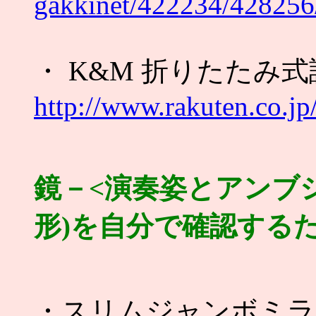
gakkinet/422234/428256
・ K&M 折りたたみ式譜
http://www.rakuten.co.
鏡－<演奏姿とアンブ
形)を自分で確認するた
・スリムジャンボミラー