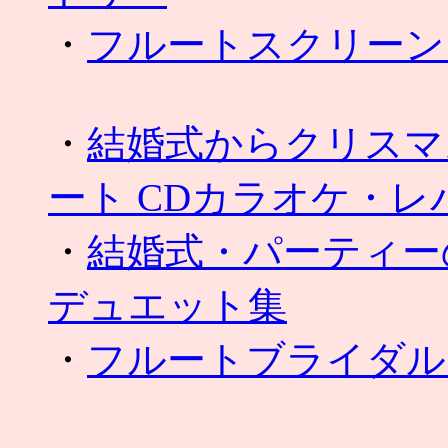
・
フルートスクリーン
・
結婚式からクリスマ
ート CDカラオケ・レ
・
結婚式・パーティー
デュエット集
・
フルートブライダル