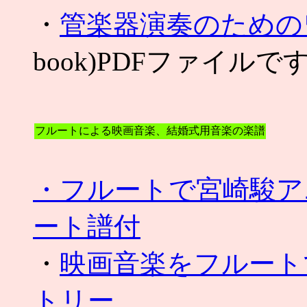
・
管楽器演奏のための
book)PDFファイルで
フルートによる映画音楽、結婚式用音楽の楽譜
・フルートで宮崎駿ア
ート譜付
・
映画音楽をフルート
トリー