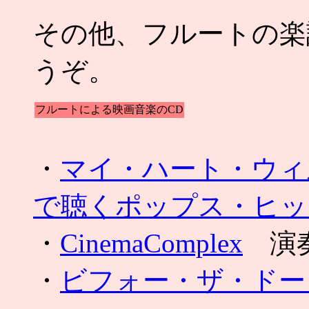
その他、フルートの楽
うぞ。
フルートによる映画音楽のCD
・
マイ・ハート・ウィ
で聴くポップス・ヒッ
・
CinemaComplex
演奏:
・
ビフォー・ザ・ドー