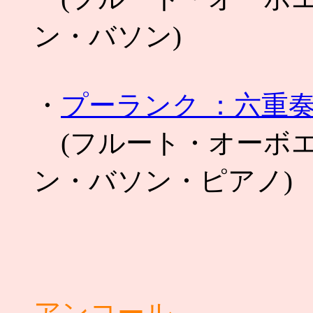
ン・バソン)
・
プーランク ：六重
(フルート・オーボ
ン・バソン・ピアノ)
アンコール