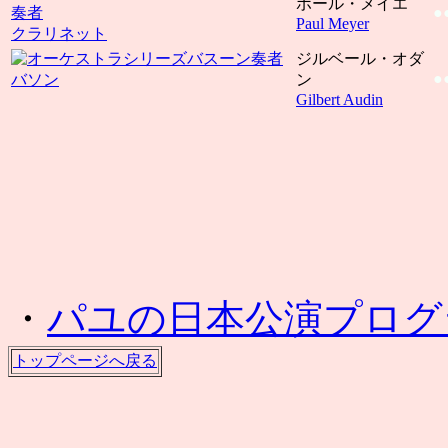
ポール・メイエ
●
Paul Meyer
クラリネット
ジルベール・オダ
●
バソン
ン
Gilbert Audin
・
パユの日本公演プログ
トップページへ戻る