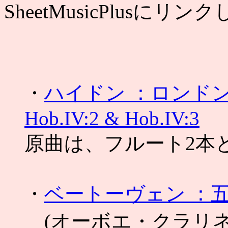
SheetMusicPlusにリ
・
ハイドン ：ロン
Hob.IV:2 & Hob.IV:3
原曲は、フルート2本
・
ベートーヴェン ：五
(オーボエ・クラリ