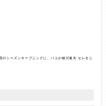
団のシーズンオープニングに、パユが細川俊夫:セレモニ