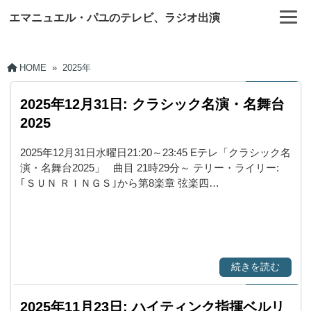
エマニュエル・パユのテレビ、ラジオ出演
HOME
»
2025年
2025年12月31日: クラシック名演・名舞台
2025
2025年12月31日水曜日21:20～23:45 Eテレ「クラシック名
演・名舞台2025」 曲目 21時29分～ テリー・ライリー:
｢ＳＵＮ ＲＩＮＧＳ｣から第8楽章 弦楽四…
続きを読む
2025年11月23日: ハイティンク指揮ベルリ