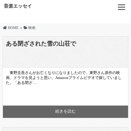
音楽エッセイ
HOME
»
映画
ある閉ざされた雪の山荘で
東野圭吾さんがお亡くなりになりましたので、東野さん原作の映
画、ドラマを見ようと思い、Amazonプライムビデオで探していまし
た。「ある閉ざ…
続きを読む