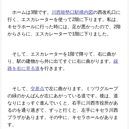
ホームは3階です。
川西能勢口駅構内図
の西改札口に
行く、エスカレーターを使って2階に下ります。私は、
キセラホールに行った時には、足が悪かったので、2階
からさらに、エスカレーターで1階に下りました。
そして、エスカレーターを1階で降りて、右に曲が
り、駅の建物から外に出てすぐに右に曲がります。
線
路を右に見る道
を行きます。
そして、
交差点
で左に曲がります。ミツワグループ
の緑のかんばんが左にあがっている道です。後は、道
なりにまっすぐ進んでいくと、右手に川西市役所があ
るのを通り過ぎて、ずっと行くと、左手にキセラ川西
プラザがあります。その中に、キセラホールがありま
す。