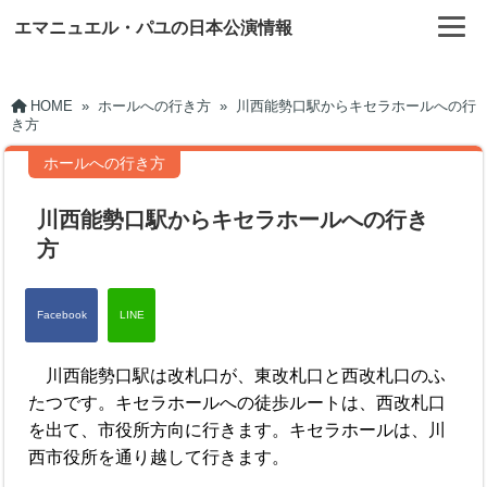
エマニュエル・パユの日本公演情報
HOME
»
ホールへの行き方
»
川西能勢口駅からキセラホールへの行
き方
ホールへの行き方
川西能勢口駅からキセラホールへの行き
方
川西能勢口駅は改札口が、東改札口と西改札口のふ
たつです。キセラホールへの徒歩ルートは、西改札口
を出て、市役所方向に行きます。キセラホールは、川
西市役所を通り越して行きます。