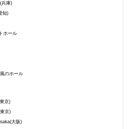
(兵庫)
愛知)
ートホール
ー 風のホール
(東京)
(東京)
saka(大阪)