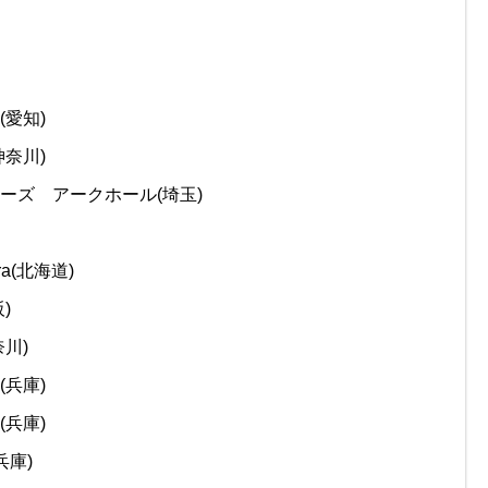
(愛知)
神奈川)
ューズ アークホール(埼玉)
a(北海道)
)
奈川)
(兵庫)
(兵庫)
兵庫)