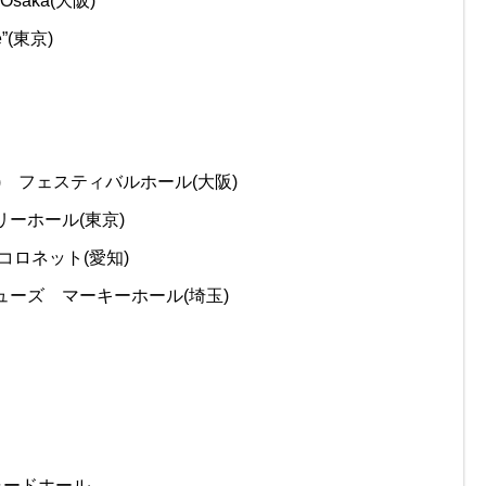
saka(大阪)
”(東京)
(水) フェスティバルホール(大阪)
リーホール(東京)
 コロネット(愛知)
ミューズ マーキーホール(埼玉)
ャードホール