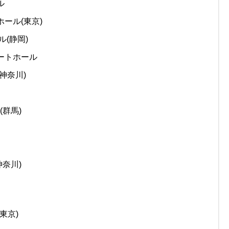
ル
ホール(東京)
ル(静岡)
サートホール
(神奈川)
(群馬)
神奈川)
(東京)