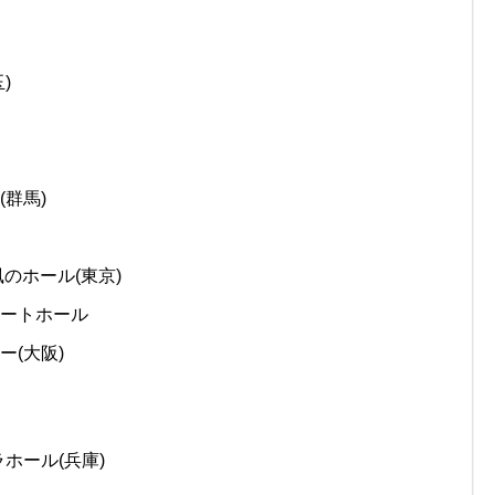
)
(群馬)
風のホール(東京)
ンサートホール
ー(大阪)
ラホール(兵庫)