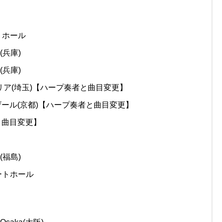
ートホール
ル(兵庫)
(兵庫)
リリア(埼玉)【ハープ奏者と曲目変更】
クザール(京都)【ハープ奏者と曲目変更】
と曲目変更】
(福島)
サートホール