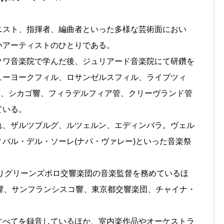
スト、指揮者、編曲者といった多様な芸術面におい
いアーティストのひとりである。
ワ音楽院で学んだ後、ジュリアード音楽院にて研鑽を
ューヨークフィル、ロサンゼルスフィル、ライプツィ
響、シカゴ響、フィラデルフィア管、クリーヴランド管
ている。
、ザルツブルグ、ルツェルン、エディンバラ。ヴェル
バル・デル・ソーレ(ナパ・ヴァレー)といった音楽祭
りグリーンズボロ交響楽団の音楽監督を務めているほ
響、サンフランシスコ響、東京都交響楽団、チャイナ・
べてを録音しているほか、室内楽作品やオーケストラ