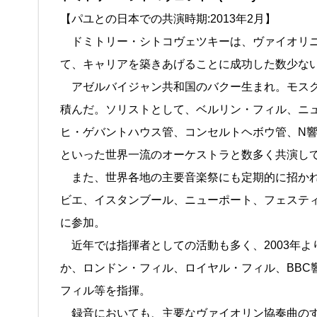
【パユとの日本での共演時期:2013年2月】
ドミトリー・シトコヴェツキーは、ヴァイオリニ
て、キャリアを築きあげることに成功した数少な
アゼルバイジャン共和国のバクー生まれ。モスク
積んだ。ソリストとして、ベルリン・フィル、ニ
ヒ・ゲバントハウス管、コンセルトヘボウ管、N
といった世界一流のオーケストラと数多く共演し
また、世界各地の主要音楽祭にも定期的に招かれ
ビエ、イスタンブール、ニューポート、フェスティ
に参加。
近年では指揮者としての活動も多く、2003年よ
か、ロンドン・フィル、ロイヤル・フィル、BBC
フィル等を指揮。
録音においても、主要なヴァイオリン協奏曲のす