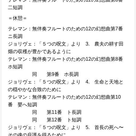
二短調
＝休憩＝
テレマン：無伴奏フルートのための12の幻想曲第7番
ニ長調
ジョリヴェ：「５つの呪文」より 3. 農夫の耕す田
畑の収穫が豊かであるように
テレマン：無伴奏フルートのための12の幻想曲第8番
ホ短調
同 第9番 ホ長調
ジョリヴェ：「５つの呪文」より 4. 生命と天地と
の穏やかな合致のために
テレマン：無伴奏フルートのための12の幻想曲第10
番 嬰へ短調
同 第11番 ト長調
同 第12番 ト短調
ジョリヴェ：「５つの呪文」より 5. 首長の死へ〜
その魂の庇護を得るために