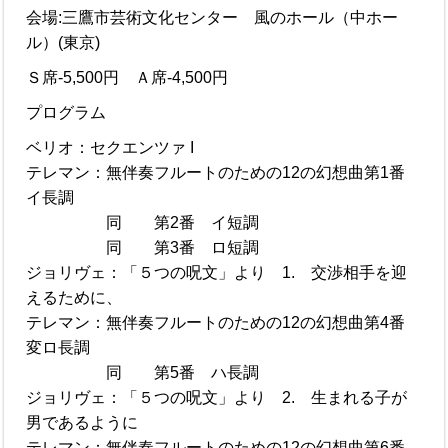
会場:三鷹市芸術文化センター 風のホール（中ホー
ル）(東京)
Ｓ席-5,500円 Ａ席-4,500円
プログラム
ベリオ：セクエンツァ I
テレマン：無伴奏フルートのための12の幻想曲第1番
イ長調
同 第2番 イ短調
同 第3番 ロ短調
ジョリヴェ：「５つの呪文」より 1. 交渉相手を迎
えるために、
テレマン：無伴奏フルートのための12の幻想曲第4番
変ロ長調
同 第5番 ハ長調
ジョリヴェ：「５つの呪文」より 2. 生まれる子が
男であるように
テレマン：無伴奏フルートのための12の幻想曲第6番