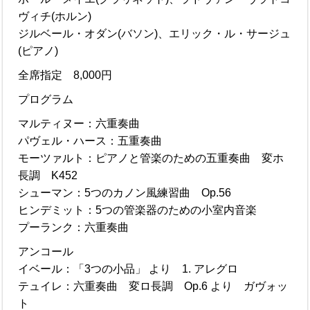
ヴィチ(ホルン)
ジルベール・オダン(バソン)、エリック・ル・サージュ
(ピアノ)
全席指定 8,000円
プログラム
マルティヌー：六重奏曲
パヴェル・ハース：五重奏曲
モーツァルト：ピアノと管楽のための五重奏曲 変ホ
長調 K452
シューマン：5つのカノン風練習曲 Op.56
ヒンデミット：5つの管楽器のための小室内音楽
プーランク：六重奏曲
アンコール
イベール：「3つの小品」 より 1. アレグロ
テュイレ：六重奏曲 変ロ長調 Op.6 より ガヴォッ
ト