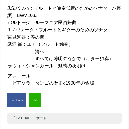
J.S.バッハ：フルートと通奏低音のためのソナタ ハ長
調 BWV1033
バルトーク：ルーマニア民俗舞曲
J.ノヴァーク：フルートとギターのためのソナタ
宮城道雄：春の海
武満 徹：エア（フルート独奏）
：海へ
：すべては薄明のなかで（ギター独奏）
ラヴィ・シャンカール：魅惑の夜明け
アンコール
・ピアソラ：タンゴの歴史-:1900年の酒場
2010年コンサート