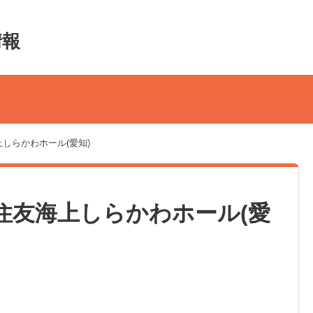
情報
海上しらかわホール(愛知)
三井住友海上しらかわホール(愛