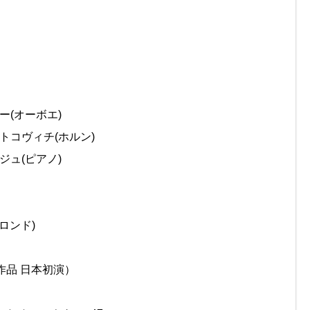
ー(オーボエ)
トコヴィチ(ホルン)
ジュ(ピアノ)
ロンド)
作品 日本初演）