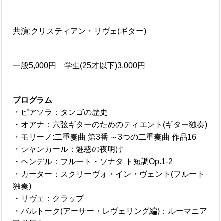
共演:クリスティアン・リヴェ(ギター)
一般5,000円 学生(25才以下)3,000円
プログラム
・ピアソラ：タンゴの歴史
・オアナ：六弦ギターのためのティエント(ギター独奏)
・モリーノ:二重奏曲 第3番 ～3つの二重奏曲 作品16
・シャンカール：魅惑の夜明け
・ヘンデル：フルート・ソナタ ト短調Op.1-2
・カーター：スクリーヴォ・イン・ヴェント(フルート
独奏)
・リヴェ：クラップ
・バルトーク(アーサー・レヴェリング編)：ルーマニア