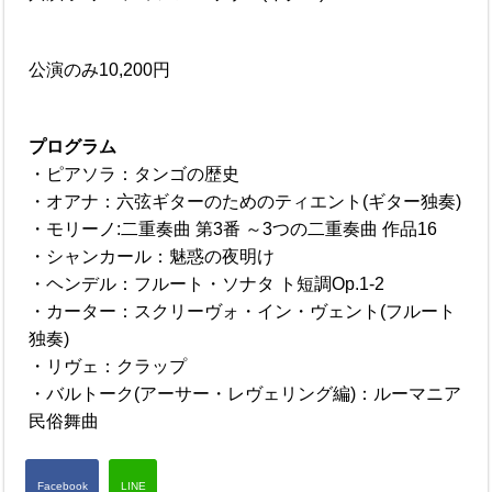
公演のみ10,200円
プログラム
・ピアソラ：タンゴの歴史
・オアナ：六弦ギターのためのティエント(ギター独奏)
・モリーノ:二重奏曲 第3番 ～3つの二重奏曲 作品16
・シャンカール：魅惑の夜明け
・ヘンデル：フルート・ソナタ ト短調Op.1-2
・カーター：スクリーヴォ・イン・ヴェント(フルート
独奏)
・リヴェ：クラップ
・バルトーク(アーサー・レヴェリング編)：ルーマニア
民俗舞曲