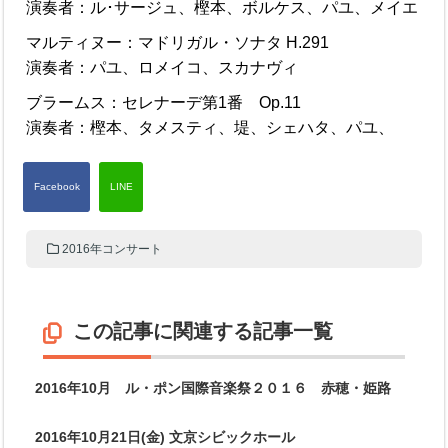
演奏者：ル･サージュ、樫本、ボルケス、パユ、メイエ
マルティヌー：マドリガル・ソナタ H.291
演奏者：パユ、ロメイコ、スカナヴィ
ブラームス：セレナーデ第1番 Op.11
演奏者：樫本、タメスティ、堤、シェハタ、パユ、
2016年コンサート
この記事に関連する記事一覧
2016年10月 ル・ポン国際音楽祭２０１６ 赤穂・姫路
2016年10月21日(金) 文京シビックホール