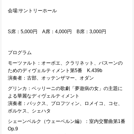
会場:サントリーホール
S席：5,000円 A席：4,000円 B席：3,000円
プログラム
モーツァルト：オーボエ、クラリネット、バスーンの
ためのディヴェルティメント第5番 K.439b
演奏者：古部、オッテンザマー、オダン
グリンカ：ベッリーニの歌劇「夢遊病の女」の主題に
よる華麗なディヴェルティメント
演奏者：バックス、ブロフツィン、ロメイコ、コセ、
ボルケス、シェハタ
シェーンベルク（ウェーベルン編）：室内交響曲第1番
Op.9