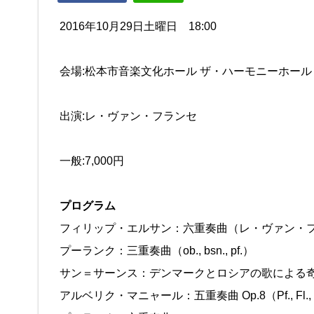
2016年10月29日土曜日 18:00
会場:松本市音楽文化ホール ザ・ハーモニーホール
出演:レ・ヴァン・フランセ
一般:7,000円
プログラム
フィリップ・エルサン：六重奏曲（レ・ヴァン・
プーランク：三重奏曲（ob., bsn., pf.）
サン＝サーンス：デンマークとロシアの歌による奇想曲 Op.79
アルベリク・マニャール：五重奏曲 Op.8（Pf., Fl., Ob.,