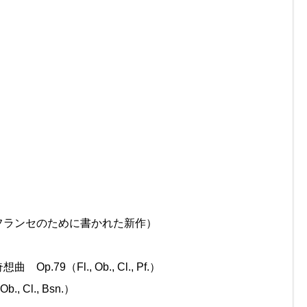
フランセのために書かれた新作）
（Fl., Ob., Cl., Pf.）
 Cl., Bsn.）