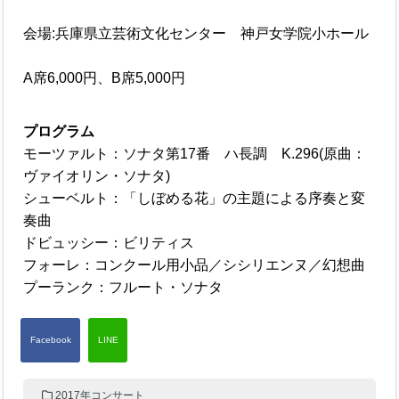
会場:兵庫県立芸術文化センター 神戸女学院小ホール
A席6,000円、B席5,000円
プログラム
モーツァルト：ソナタ第17番 ハ長調 K.296(原曲：
ヴァイオリン・ソナタ)
シューベルト：「しぼめる花」の主題による序奏と変
奏曲
ドビュッシー：ビリティス
フォーレ：コンクール用小品／シシリエンヌ／幻想曲
プーランク：フルート・ソナタ
2017年コンサート