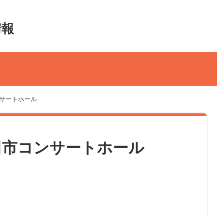
情報
コンサートホール
 豊田市コンサートホール