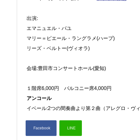
出演:
エマニュエル・パユ
マリー＝ピエール・ラングラメ(ハープ)
リーズ・ベルトー(ヴィオラ)
会場:豊田市コンサートホール(愛知)
１階席6,000円 バルコニー席4,000円
アンコール
イベール:2つの間奏曲より第２曲（アレグロ・ヴ