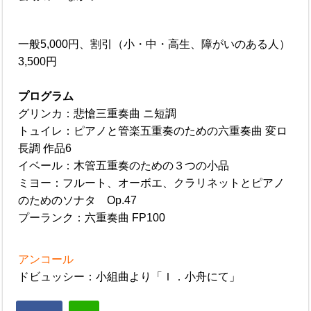
一般5,000円、割引（小・中・高生、障がいのある人）
3,500円
プログラム
グリンカ：悲愴三重奏曲 ニ短調
トュイレ：ピアノと管楽五重奏のための六重奏曲 変ロ
長調 作品6
イベール：木管五重奏のための３つの小品
ミヨー：フルート、オーボエ、クラリネットとピアノ
のためのソナタ Op.47
プーランク：六重奏曲 FP100
アンコール
ドビュッシー：小組曲より「Ｉ．小舟にて」