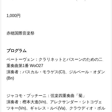
1,000円
赤穂国際音楽祭
プログラム
ベートーヴェン：クラリネットとバスーンのための二
重奏曲第1番 WoO27
演奏者：パスカル・モラゲス(Cl)、ジルベール・オダン
(Bn)
ジャコモ・プッチーニ：弦楽四重奏曲「菊」
演奏者：樫本大進(Vn)、アレクサンダー・シトコヴェ
ツキー(Vn)、ギャレス・ルベ(Va)、クラウディオ・ボル