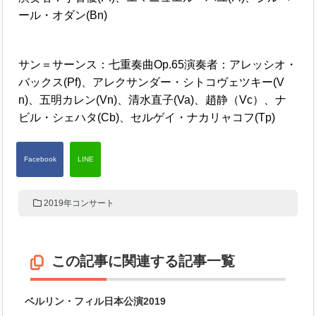
ール・オダン(Bn)
サン＝サーンス：七重奏曲Op.65演奏者：アレッシオ・
バックス(Pf)、アレクサンダー・シトコヴェツキー(V
n)、五明カレン(Vn)、清水直子(Va)、趙静（Vc）、ナ
ビル・シェハタ(Cb)、セルゲイ・ナカリャコフ(Tp)
2019年コンサート
この記事に関連する記事一覧
ベルリン・フィル日本公演2019