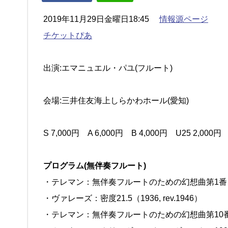
2019年11月29日金曜日18:45
情報源ページ
チケットぴあ
出演:エマニュエル・パユ(フルート)
会場:三井住友海上しらかわホール(愛知)
S 7,000円 A 6,000円 B 4,000円 U25 2,000円
プログラム(無伴奏フルート)
・テレマン：無伴奏フルートのための幻想曲第1番
・ヴァレーズ：密度21.5（1936, rev.1946）
・テレマン：無伴奏フルートのための幻想曲第10番