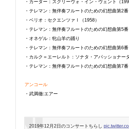
・カーター：スクリーヴォ・イン・ヴェント（199
・テレマン：無伴奏フルートのための幻想曲第2番
・ベリオ：セクエンツァⅠ（1958）
・テレマン：無伴奏フルートのための幻想曲第5番
・オネゲル：牝山羊の踊り
・テレマン：無伴奏フルートのための幻想曲第6番
・カルク＝エーレルト：ソナタ・アパッショナータ 嬰
・テレマン：無伴奏フルートのための幻想曲第7番
アンコール
・武満徹:エアー
2019年12月2日のコンサートちらし
pic.twitter