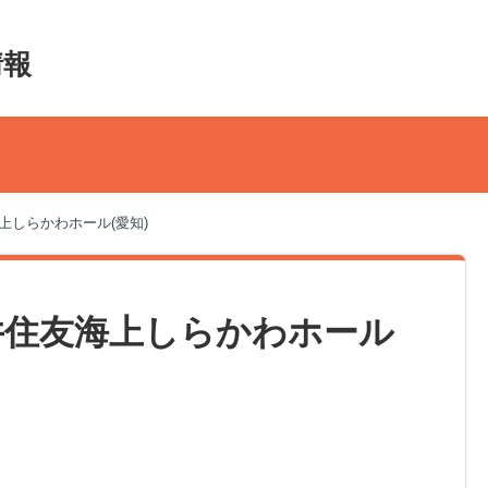
情報
友海上しらかわホール(愛知)
 三井住友海上しらかわホール