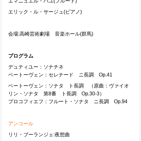
エマニュエル・パユ(フルート)
エリック・ル・サージュ(ピアノ)
会場:高崎芸術劇場 音楽ホール(群馬)
プログラム
デュティユー：ソナチネ
ベートーヴェン：セレナード ニ長調 Op.41
ベートーヴェン：ソナタ ト長調 （原曲：ヴァイオ
リン・ソナタ 第8番 ト長調 Op.30-3）
プロコフィエフ：フルート・ソナタ ニ長調 Op.94
アンコール
リリ・ブーランジェ:夜想曲