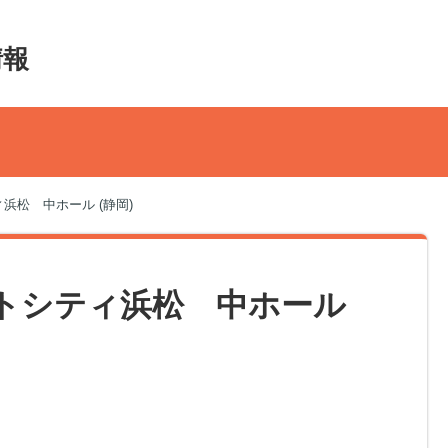
情報
ティ浜松 中ホール (静岡)
 アクトシティ浜松 中ホール