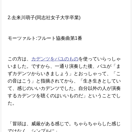
2.去来川萌子(同志社女子大学卒業)
モーツァルト:フルート協奏曲第1番
この方は、
カデンツをパユのもの
を使っていらっしゃ
いました。ですから、一通り演奏した後、パユが「ま
ずカデンツからいきましょう」とおっしゃって、「こ
の音はこう」と指摘されてから、「生き生きとしてい
て、感じのいいカデンツでした。自分以外の人が演奏
するカデンツを聴くのはいいものだ」ということでし
た。
「冒頭は、威厳がある感じで。ちゃらちゃらした感じ
ではなく、シンプルに」