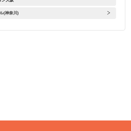
サロン大阪
ル(神奈川)