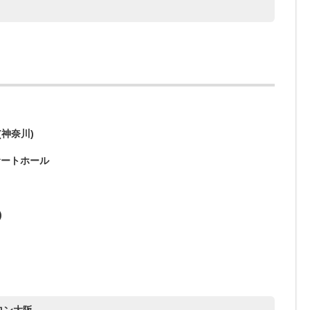
(神奈川)
サートホール
)