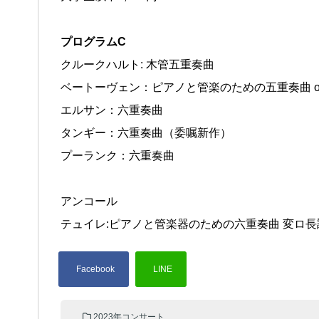
プログラムC
クルークハルト: 木管五重奏曲
ベートーヴェン：ピアノと管楽のための五重奏曲 op
エルサン：六重奏曲
タンギー：六重奏曲（委嘱新作）
プーランク：六重奏曲
アンコール
テュイレ:ピアノと管楽器のための六重奏曲 変ロ長調
2023年コンサート