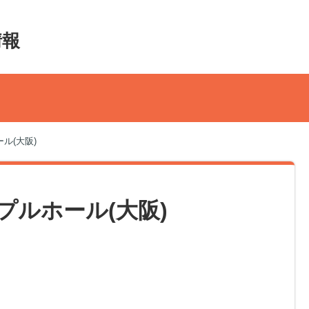
情報
ール(大阪)
イプルホール(大阪)