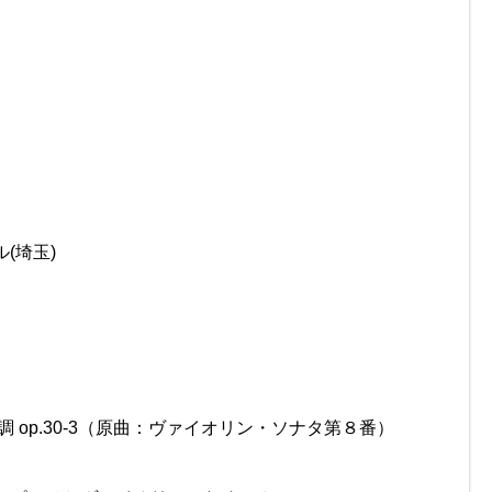
(埼玉)
円
 op.30-3（原曲：ヴァイオリン・ソナタ第８番）