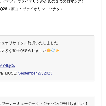
原曲：ピアノとヴァイオリンのための３つのロマンス）
V Q26（原曲：ヴァイオリン・ソナタ）
デュオリサイタル終演いたしました！
は大きな拍手が送られました
tfMY4bjCs
a_MUSE)
September 27, 2023
めワーナーミュージック・ジャパンに来社しました！