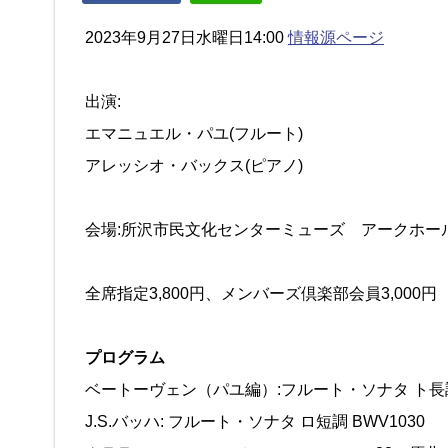
2023年9月27日水曜日14:00
情報源ページ
出演:
エマニュエル・パユ(フルート)
アレッシオ・バックス(ピアノ)
会場:所沢市民文化センターミューズ アークホール
全席指定3,800円、メンバーズ倶楽部会員3,000
プログラム
ベートーヴェン（パユ編）:フルート・ソナタ ト長調
J.S.バッハ: フルート・ソナタ ロ短調 BWV1030