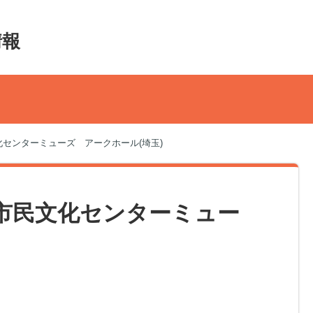
情報
民文化センターミューズ アークホール(埼玉)
 所沢市民文化センターミュー