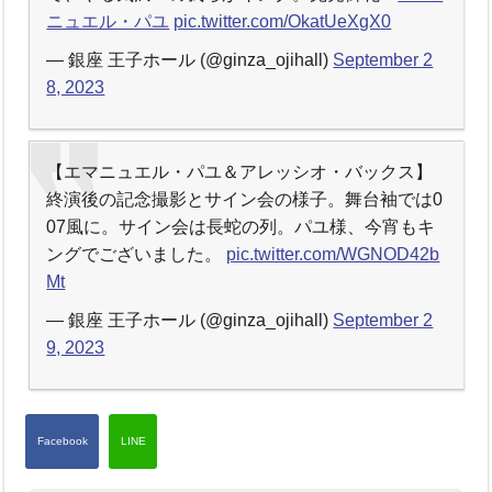
ニュエル・パユ
pic.twitter.com/OkatUeXgX0
— 銀座 王子ホール (@ginza_ojihall)
September 2
8, 2023
【エマニュエル・パユ＆アレッシオ・バックス】
終演後の記念撮影とサイン会の様子。舞台袖では0
07風に。サイン会は長蛇の列。パユ様、今宵もキ
ングでございました。
pic.twitter.com/WGNOD42b
Mt
— 銀座 王子ホール (@ginza_ojihall)
September 2
9, 2023