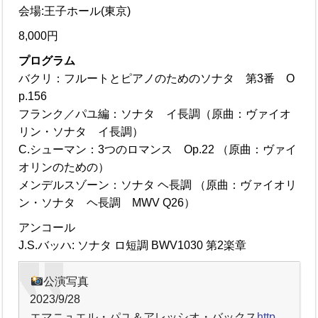
会場:王子ホール(東京)
8,000円
プログラム
バクリ：フルートとピアノのためのソナタ 第3番 O
p.156
フランク／パユ編：ソナタ イ長調（原曲：ヴァイオ
リン・ソナタ イ長調）
C.シューマン：3つのロマンス Op.22 （原曲：ヴァイ
オリンのための）
メンデルスゾーン：ソナタ ヘ長調 （原曲：ヴァイオリ
ン・ソナタ ヘ長調 MWV Q26）
アンコール
J.S.バッハ: ソナタ ロ短調 BWV1030 第2楽章
公演写真
2023/9/28
エマニュエル・パユ＆アレッシオ・バックス
http