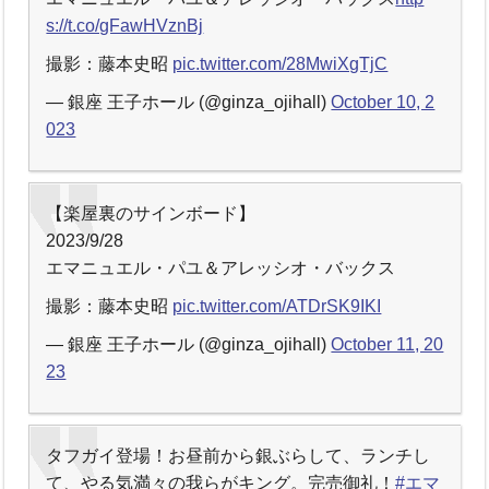
s://t.co/gFawHVznBj
撮影：藤本史昭
pic.twitter.com/28MwiXgTjC
— 銀座 王子ホール (@ginza_ojihall)
October 10, 2
023
【楽屋裏のサインボード】
2023/9/28
エマニュエル・パユ＆アレッシオ・バックス
撮影：藤本史昭
pic.twitter.com/ATDrSK9IKI
— 銀座 王子ホール (@ginza_ojihall)
October 11, 20
23
タフガイ登場！お昼前から銀ぶらして、ランチし
て、やる気満々の我らがキング。完売御礼！
#エマ