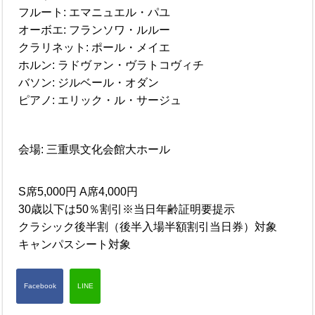
フルート: エマニュエル・パユ
オーボエ: フランソワ・ルルー
クラリネット: ポール・メイエ
ホルン: ラドヴァン・ヴラトコヴィチ
バソン: ジルベール・オダン
ピアノ: エリック・ル・サージュ
会場: 三重県文化会館大ホール
S席5,000円 A席4,000円
30歳以下は50％割引※当日年齢証明要提示
クラシック後半割（後半入場半額割引当日券）対象
キャンパスシート対象