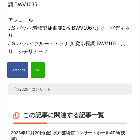
調 BWV1035
アンコール
J.S.バッハ:管弦楽組曲第2番 BWV1067より バディネ
リ
J.S.バッハ: フルート・ソナタ 変ホ長調 BWV1031 よ
り シチリアーノ
2026年コンサート
この記事に関連する記事一覧
2026年11月20日(金) 水戸芸術館コンサートホールATM(茨
城)