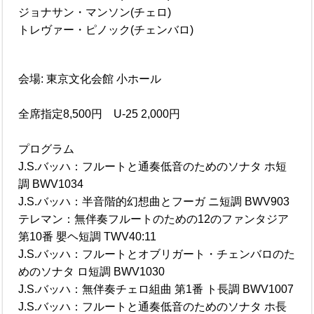
ジョナサン・マンソン(チェロ)
トレヴァー・ピノック(チェンバロ)
会場: 東京文化会館 小ホール
全席指定8,500円 U-25 2,000円
プログラム
J.S.バッハ：フルートと通奏低音のためのソナタ ホ短
調 BWV1034
J.S.バッハ：半音階的幻想曲とフーガ ニ短調 BWV903
テレマン：無伴奏フルートのための12のファンタジア
第10番 嬰ヘ短調 TWV40:11
J.S.バッハ：フルートとオブリガート・チェンバロのた
めのソナタ ロ短調 BWV1030
J.S.バッハ：無伴奏チェロ組曲 第1番 ト長調 BWV1007
J.S.バッハ：フルートと通奏低音のためのソナタ ホ長