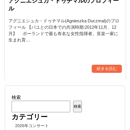
アグニエシュカ・ドゥチマルのプロフィー
ル
アグニエシュカ・ドゥチマル(Agnieszka Duczmal)のプロ
フィール 【パユとの日本での共演時期:2012年11月、12
月】 ポーランドで最も有名な女性指揮者。音楽一家に
生まれ育…
続きを読む
検索
検索
カテゴリー
2026年コンサート