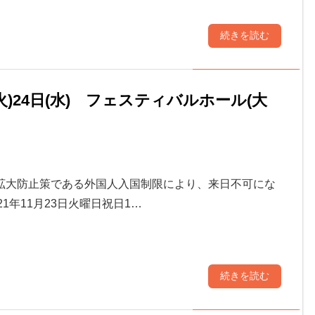
続きを読む
(火)24日(水) フェスティバルホール(大
拡大防止策である外国人入国制限により、来日不可にな
21年11月23日火曜日祝日1…
続きを読む