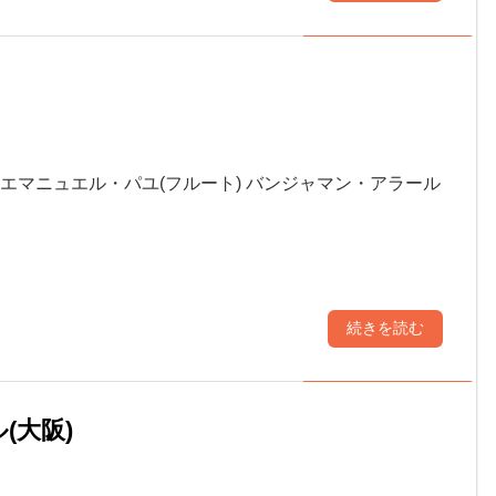
出演: エマニュエル・パユ(フルート) バンジャマン・アラール
続きを読む
(大阪)