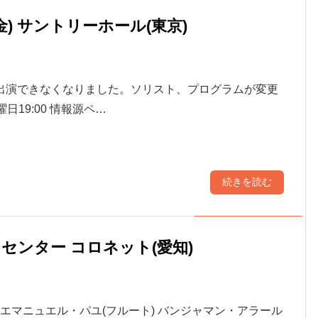
金) サントリーホール(東京)
出演できなくなりました。ソリスト、プログラムが変更
曜日19:00 情報源ペ…
続きを読む
ックセンター コロネット(愛知)
出演: エマニュエル・パユ(フルート) バンジャマン・アラール