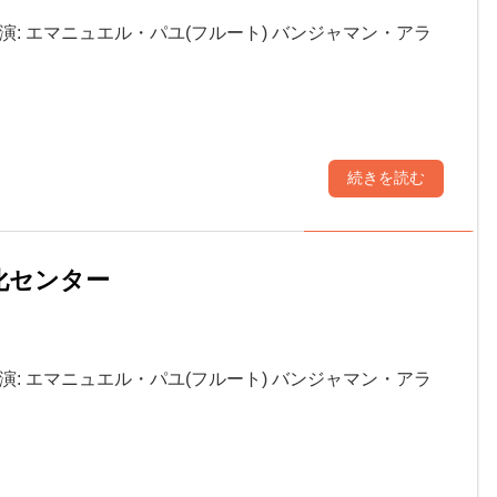
出演: エマニュエル・パユ(フルート) バンジャマン・アラ
…
続きを読む
文化センター
出演: エマニュエル・パユ(フルート) バンジャマン・アラ
…