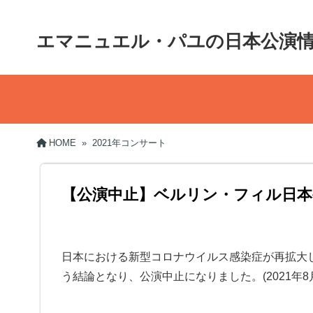
エマニュエル・パユの日本公演
HOME
»
2021年コンサート
【公演中止】ベルリン・フィル日本公
日本における新型コロナウイルス感染症が再拡大
う結論となり、公演中止になりました。(2021年8月2