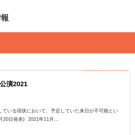
情報
演2021
している現状において、予定していた来日が不可能とい
0日発表) 2021年11月…