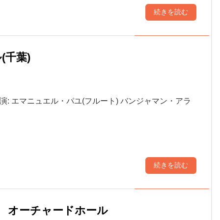
続きを読む
(千葉)
出演: エマニュエル・パユ(フルート) バンジャマン・アラ
続きを読む
土) オーチャードホール