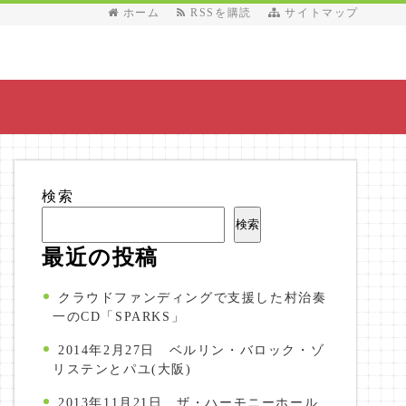
ホーム
RSSを購読
サイトマップ
検索
検索
最近の投稿
クラウドファンディングで支援した村治奏
一のCD「SPARKS」
2014年2月27日 ベルリン・バロック・ゾ
リステンとパユ(大阪)
2013年11月21日 ザ・ハーモニーホール