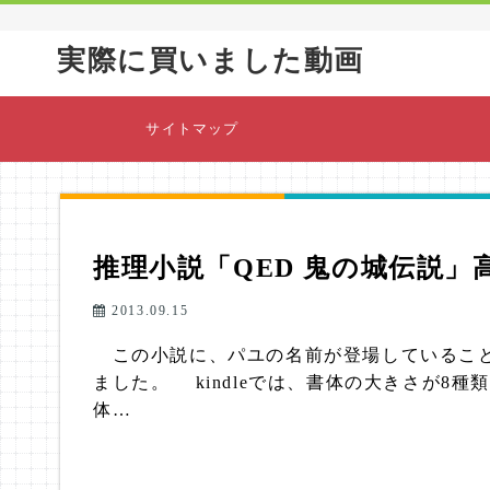
実際に買いました動画
サイトマップ
推理小説「QED 鬼の城伝説」
2013.09.15
この小説に、パユの名前が登場していることを
ました。 kindleでは、書体の大きさが8
体…