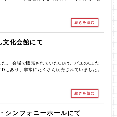
続きを読む
ん文化会館にて
た。 会場で販売されていたCDは、パユのCDだ
CDもあり、非常にたくさん販売されていました。
続きを読む
、ザ・シンフォニーホールにて