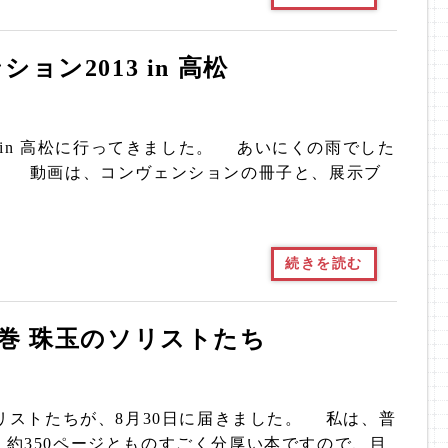
ン2013 in 高松
 in 高松に行ってきました。 あいにくの雨でした
。 動画は、コンヴェンションの冊子と、展示ブ
続きを読む
3巻 珠玉のソリストたち
リストたちが、8月30日に届きました。 私は、普
約350ページとものすごく分厚い本ですので、目