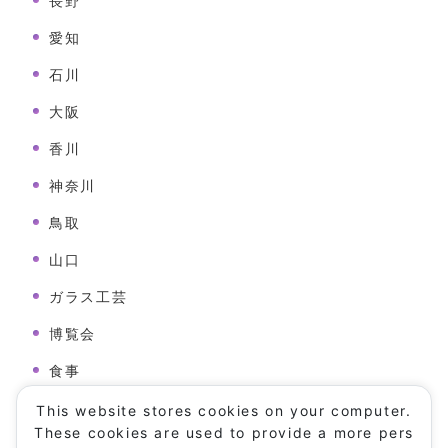
長野
愛知
石川
大阪
香川
神奈川
鳥取
山口
ガラス工芸
博覧会
食事
病院
This website stores cookies on your computer.
These cookies are used to provide a more pers