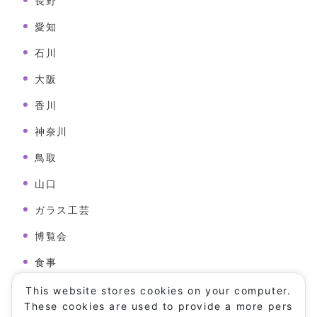
長野
愛知
石川
大阪
香川
神奈川
鳥取
山口
ガラス工芸
博覧会
食事
病院
This website stores cookies on your computer.
These cookies are used to provide a more pers