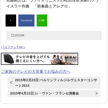
名曲紹介は、ヴァイオリニストの松田理奈演奏のクラ
イスラー作曲 「前奏曲とアレグロ」
2015年
パユファンtopへ
ご家族のテレビの大音量でお悩みの方へ
2015年2月23日:ベルリンフィルジルヴェスターコンサ
ート2014
2015年4月13日:レ・ヴァン・フランセ演奏会