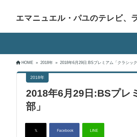
エマニュエル・パユのテレビ、
HOME
»
2018年
»
2018年6月29日:BSプレミアム「クラシッ
2018年
2018年6月29日:BS
部」