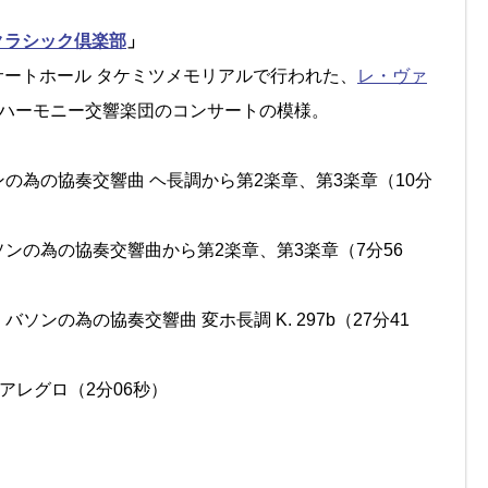
クラシック倶楽部
」
ンサートホール タケミツメモリアルで行われた、
レ・ヴァ
ルハーモニー交響楽団のコンサートの模様。
の為の協奏交響曲 ヘ長調から第2楽章、第3楽章（10分
ンの為の協奏交響曲から第2楽章、第3楽章（7分56
の為の協奏交響曲 変ホ長調 K. 297b（27分41
アレグロ（2分06秒）