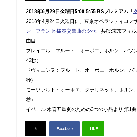
2018年6月29日金曜日5:00-5:55 BSプレミアム「
2018年4月24日火曜日に、東京オペラシティコ
ン・フランセ-協奏交響曲の夕べ
、共演:東京フィ
曲目
プレイエル：フルート、オーボエ、ホルン、バソン
43秒）
ドヴィエンヌ：フルート、オーボエ、ホルン、バソ
秒）
モーツァルト：オーボエ、クラリネット、ホルン、バソン
秒）
イベール:木管五重奏のための3つの小品より 第1曲