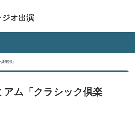
ラジオ出演
ク倶楽部」
プレミアム「クラシック倶楽