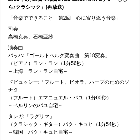
ら♪クラシック」(再放送)
「音楽でできること 第2回 心に寄り添う音楽」
司会
高橋克典、石橋亜紗
演奏曲
バッハ:「ゴールトベルク変奏曲 第18変奏」
（ピアノ）ラン・ラン（1分56秒）
～上海 ラン・ラン自宅～
ドビュッシー:「フルート、ビオラ、ハープのためのソ
ナタ」
（フルート）エマニュエル・パユ（1分00秒）
～ベルリンのパユ自宅～
タレガ:「ラグリマ」
（クラシック・ギター）パク・キュヒ（1分54秒）
～韓国 パク・キュヒ自宅～