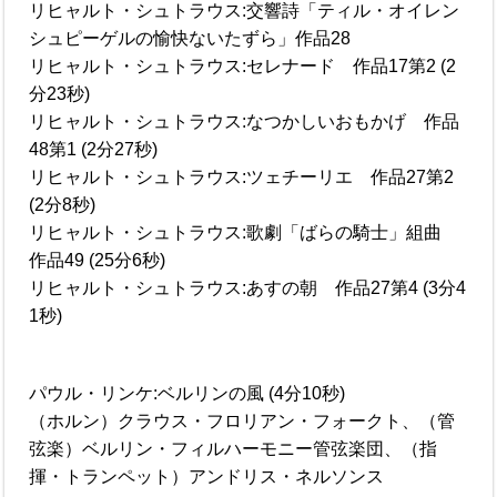
リヒャルト・シュトラウス:交響詩「ティル・オイレン
シュピーゲルの愉快ないたずら」作品28
リヒャルト・シュトラウス:セレナード 作品17第2 (2
分23秒)
リヒャルト・シュトラウス:なつかしいおもかげ 作品
48第1 (2分27秒)
リヒャルト・シュトラウス:ツェチーリエ 作品27第2
(2分8秒)
リヒャルト・シュトラウス:歌劇「ばらの騎士」組曲
作品49 (25分6秒)
リヒャルト・シュトラウス:あすの朝 作品27第4 (3分4
1秒)
パウル・リンケ:ベルリンの風 (4分10秒)
（ホルン）クラウス・フロリアン・フォークト、（管
弦楽）ベルリン・フィルハーモニー管弦楽団、（指
揮・トランペット）アンドリス・ネルソンス