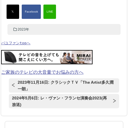
2023年
パユファンtopへ
ご家族のテレビの大音量でお悩みの方へ
2023年11月16日: クラシックＴＶ「The Artist多久潤
一朗」
2024年5月6日: レ・ヴァン・フランセ演奏会2023(再
放送)