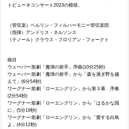
トビューネコンサート2023の模様。
（管弦楽）ベルリン・フィルハーモニー管弦楽団
（指揮）アンドリス・ネルソンス
（テノール）クラウス・フロリアン・フォークト
曲目
ウェーバー:歌劇「魔弾の射手」序曲(10分25秒)
ウェーバー:歌劇「魔弾の射手」から「森を過ぎ野を越
えて」(6分54秒)
ワーグナー:歌劇「ローエングリン」から第３幕 序奏
(2分54秒)
ワーグナー:歌劇「ローエングリン」から「はるかな国
に」(5分19秒)
ワーグナー:歌劇「ローエングリン」から「愛する白鳥
よ」(4分12秒)