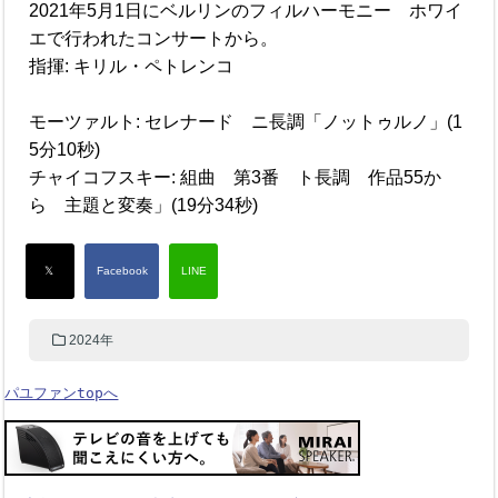
2021年5月1日にベルリンのフィルハーモニー ホワイ
エで行われたコンサートから。
指揮: キリル・ペトレンコ
モーツァルト: セレナード ニ長調「ノットゥルノ」(1
5分10秒)
チャイコフスキー: 組曲 第3番 ト長調 作品55か
ら 主題と変奏」(19分34秒)
2024年
パユファンtopへ