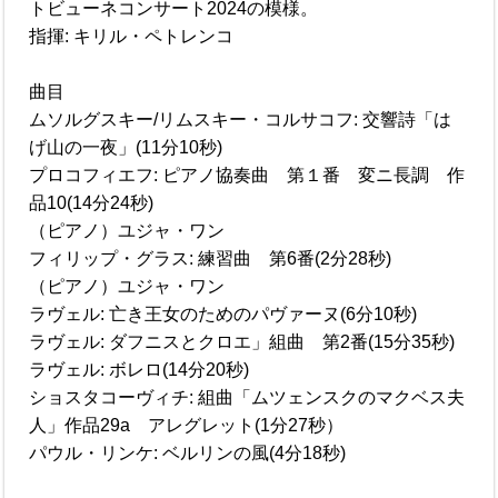
トビューネコンサート2024の模様。
指揮: キリル・ペトレンコ
曲目
ムソルグスキー/リムスキー・コルサコフ: 交響詩「は
げ山の一夜」(11分10秒)
プロコフィエフ: ピアノ協奏曲 第１番 変ニ長調 作
品10(14分24秒)
（ピアノ）ユジャ・ワン
フィリップ・グラス: 練習曲 第6番(2分28秒)
（ピアノ）ユジャ・ワン
ラヴェル: 亡き王女のためのパヴァーヌ(6分10秒)
ラヴェル: ダフニスとクロエ」組曲 第2番(15分35秒)
ラヴェル: ボレロ(14分20秒)
ショスタコーヴィチ: 組曲「ムツェンスクのマクベス夫
人」作品29a アレグレット(1分27秒）
パウル・リンケ: ベルリンの風(4分18秒)