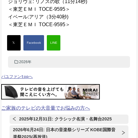
ジョリヴェ: リノスの歌（11分14秒)
＜東芝ＥＭＩ TOCE-9595＞
イベール:アリア（3分40秒)
＜東芝ＥＭＩ TOCE-9595＞
2026年
パユファンtopへ
ご家族のテレビの大音量でお悩みの方へ
2025年12月31日: クラシック名演・名舞台2025
2026年6月24日: 日本の音楽祭シリーズ KOBE国際音
楽祭2025(再放送)