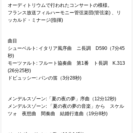
オーディトリウムで行われたコンサートの模様。
フランス放送フィルハーモニー管弦楽団(管弦楽) 、リ
ッカルド・ミナージ(指揮)
曲目
シューベルト: イタリア風序曲 ニ長調 D590（7分45
秒)
モーツァルト: フルート協奏曲 第1番 ト長調 K.313
(26分25秒)
ドビュッシー: パンの笛（3分28秒)
メンデルスゾーン:「夏の夜の夢」序曲（12分12秒)
メンデルスゾーン: 「夏の夜の夢の音楽」から スケル
ツォ 夜想曲 間奏曲 結婚行進曲（19分8秒)