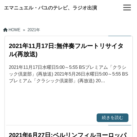
エマニュエル・パユのテレビ、ラジオ出演
HOME
»
2021年
2021年11月17日:無伴奏フルートリサイタ
ル(再放送)
2021年11月17日水曜日5:00～5:55 BSプレミアム「クラシ
ック倶楽部」(再放送) 2021年5月26日水曜日5:00～5:55 BS
プレミアム「クラシック倶楽部」(再放送) 20…
続きを読む
2021年6月27日:ベルリンフィルヨーロッパ