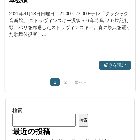
本公演
2021年4月18日日曜日 21:00～23:00 Eテレ「クラシック
音楽館」 ストラヴィンスキー没後５０年特集 ２０世紀初
頭、パリを席巻したストラヴィンスキー。春の祭典を踊っ
た歌舞伎役者「…
続きを読む
1
2
次へ »
検索
検索
最近の投稿