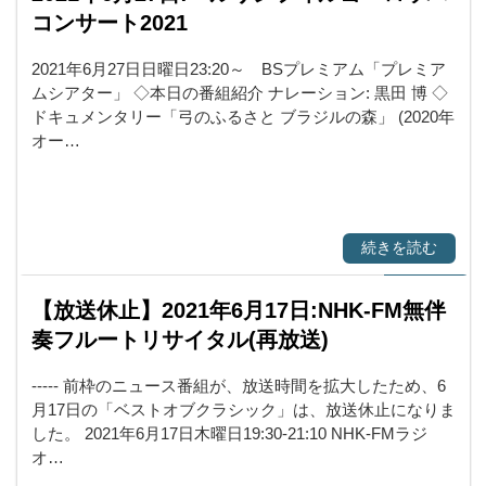
コンサート2021
2021年6月27日日曜日23:20～ BSプレミアム「プレミア
ムシアター」 ◇本日の番組紹介 ナレーション: 黒田 博 ◇
ドキュメンタリー「弓のふるさと ブラジルの森」 (2020年
オー…
続きを読む
【放送休止】2021年6月17日:NHK-FM無伴
奏フルートリサイタル(再放送)
----- 前枠のニュース番組が、放送時間を拡大したため、6
月17日の「ベストオブクラシック」は、放送休止になりま
した。 2021年6月17日木曜日19:30-21:10 NHK-FMラジ
オ…